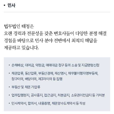
민사
법무법인 태청은
오랜 경력과 전문성을 갖춘 변호사들이 다양한 분쟁 해결
경험을 바탕으로 민사 분야 전반에서 최적의 해답을
제공하고 있습니다.
손해배상, 대여금, 약정금, 매매대금 청구 등의 소송 및 지급명령신청
채권압류, 동산압류, 부동산경매, 재산명시, 채무불이행자명부등재,
청구이의, 배당이의, 제3자이의 등 집행
부동산 및 채권 가압류
업무집행정지, 공사중지, 접근금지, 처분금지, 소유권이전금지 등 가처분
민사계약서, 합의서, 내용증명, 채권양수도계약서 등 작성