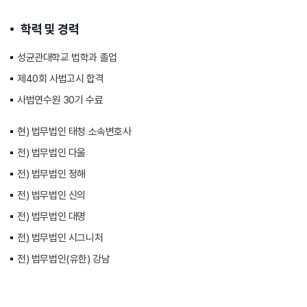
학력 및 경력
성균관대학교 법학과 졸업
제40회 사법고시 합격
사법연수원 30기 수료
현) 법무법인 태청 소속변호사
전) 법무법인 다울
전) 법무법인 정해
전) 법무법인 신의
전) 법무법인 대명
전) 법무법인 시그니처
전) 법무법인(유한) 강남