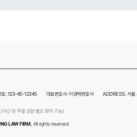
 123-45-12345
대표변호사: 이경택변호사
ADDRESS. 서울
0 (야간 및 주말 상담 별도 문의 가능)
NG LAW FIRM
., All rights reserved