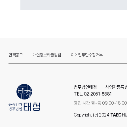
면책공고
개인정보취급방침
이메일무단수집거부
법무법인태청
사업자등록번호:
TEL. 02-2051-8881
영업 시간 월~금 09:00~18:0
Copyright (c) 2024
TAECHU