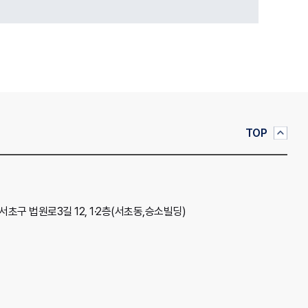
TOP
 서초구 법원로3길 12, 1·2층(서초동,승소빌딩)