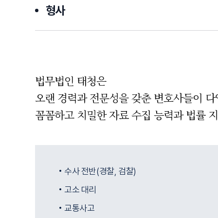
형사
법무법인 태청은
오랜 경력과 전문성을 갖춘 변호사들이 다
꼼꼼하고 치밀한 자료 수집 능력과 법률 
수사 전반(경찰, 검찰)
고소 대리
교통사고