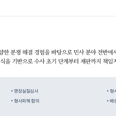
양한 분쟁 해결 경험을 바탕으로 민사 분야 전반에
지식을 기반으로 수사 초기 단계부터 재판까지 책임
영장실질심사
형
형사피해 합의
배