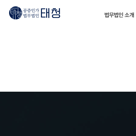
법무법인 소개
인사말
오시는 길